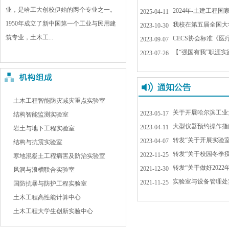
业，是哈工大创校伊始的两个专业之一。
2024年-土建工程
2025-04-11
1950年成立了新中国第一个工业与民用建
我校在第五届全国大
2023-10-30
筑专业，土木工...
CECS协会标准《医
2023-09-07
【“强国有我”职涯实
2023-07-26
土木工程智能防灾减灾重点实验室
关于开展哈尔滨工业
2023-05-17
结构智能监测实验室
大型仪器预约操作指
2023-04-11
岩土与地下工程实验室
转发“关于开展实验
2023-04-07
结构与抗震实验室
转发“关于校园冬季
2022-11-25
寒地混凝土工程病害及防治实验室
转发“关于做好202
2021-12-30
风洞与浪槽联合实验室
实验室与设备管理处
2021-11-25
国防抗暴与防护工程实验室
土木工程高性能计算中心
土木工程大学生创新实验中心