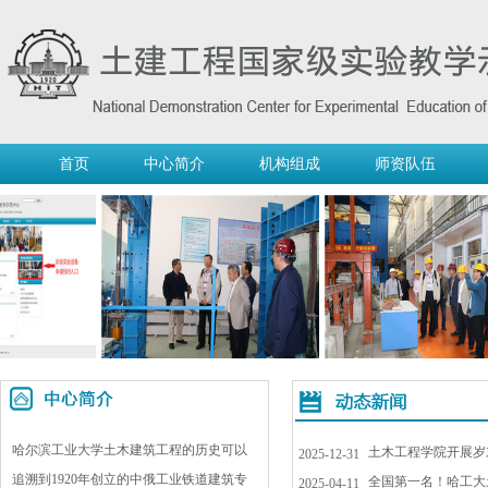
首页
中心简介
机构组成
师资队伍
哈尔滨工业大学土木建筑工程的历史可以
土木工程学院开展岁
2025-12-31
追溯到1920年创立的中俄工业铁道建筑专
全国第一名！哈工大
2025-04-11